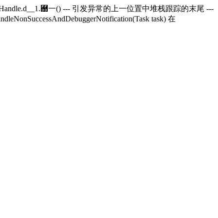
andle.
d__1.＀一() --- 引发异常的上一位置中堆栈跟踪的末尾 ---
andleNonSuccessAndDebuggerNotification(Task task) 在